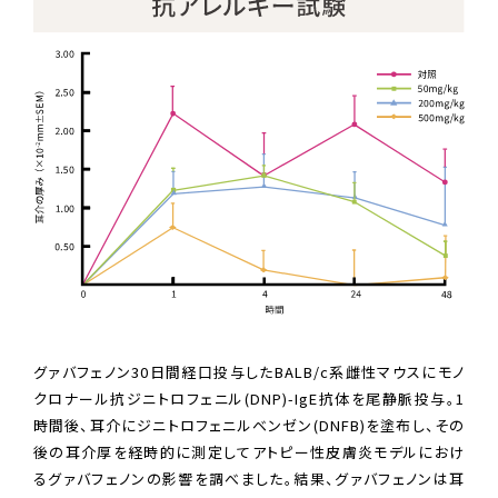
グァバフェノン30日間経口投与したBALB/c系雌性マウスにモノ
クロナール抗ジニトロフェニル(DNP)-IgE抗体を尾静脈投与。1
時間後、耳介にジニトロフェニルベンゼン(DNFB)を塗布し、その
後の耳介厚を経時的に測定してアトピー性皮膚炎モデルにおけ
るグァバフェノンの影響を調べました。結果、グァバフェノンは耳