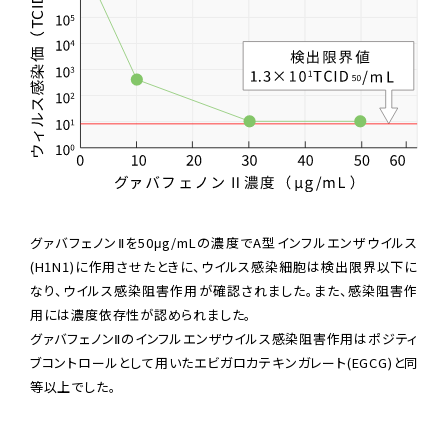
グァバフェノンⅡを50μg/mLの濃度でA型インフルエンザウイルス
(H1N1)に作用させたときに、ウイルス感染細胞は検出限界以下に
なり、ウイルス感染阻害作用が確認されました。また、感染阻害作
用には濃度依存性が認められました。
グァバフェノンⅡのインフルエンザウイルス感染阻害作用はポジティ
ブコントロールとして用いたエビガロカテキンガレート(EGCG)と同
等以上でした。