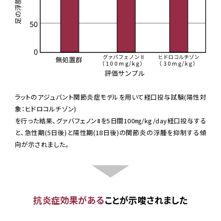
ラットのアジュバント関節炎症モデルを用いて経口投与試験(陽性対
象：ヒドロコルチゾン)
を行った結果、グァバフェノンⅡを5日間100㎎/kg/day経口投与する
と、急性期(5日後)と陽性期(18日後)の関節炎の浮腫を抑制する傾
向が示されました。
抗炎症効果がある
ことが示唆されました