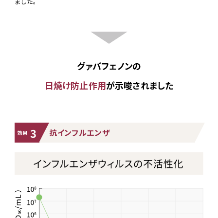
ました。
グァバフェノンの
日焼け防止作用
が示唆されました
3
抗インフルエンザ
効果