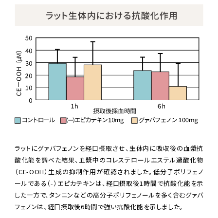
ラットにグァバフェノンを経口摂取させ、生体内に吸収後の血漿抗
酸化能を調べた結果、血漿中のコレステロールエステル過酸化物
（CE-OOH）生成の抑制作用が確認されました。低分子ポリフェノ
ールである（-）エピカテキンは、経口摂取後1時間で抗酸化能を示
した一方で、タンニンなどの高分子ポリフェノールを多く含むグァバ
フェノンは、経口摂取後6時間で強い抗酸化能を示しました。