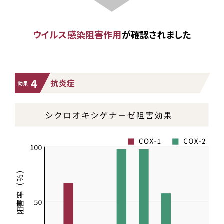
ウイルス感染阻害作用
が確認されました
4
抗炎症
効果