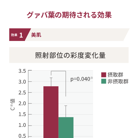
グァバ葉の期待される効果
1
美肌
効果