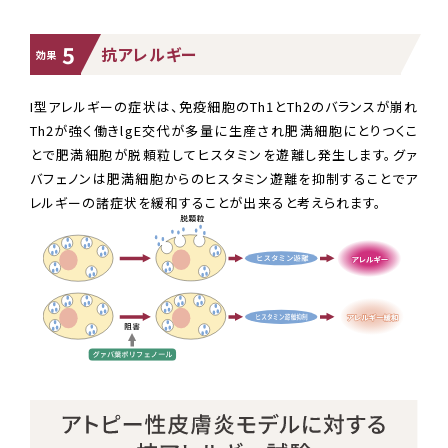
5
抗アレルギー
効果
I型アレルギーの症状は、免疫細胞のTh1とTh2のバランスが崩れ
Th2が強く働きlgE交代が多量に生産され肥満細胞にとりつくこ
とで肥満細胞が脱頼粒してヒスタミンを遊離し発生します。グァ
バフェノンは肥満細胞からのヒスタミン遊離を抑制することでア
レルギーの諸症状を緩和することが出来ると考えられます。