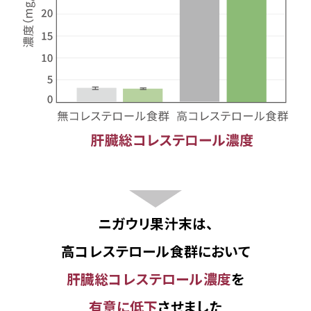
ニガウリ果汁末は、
高コレステロール食群において
肝臓総コレステロール濃度
を
有意に低下
させました