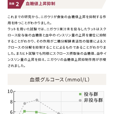
2
血糖値上昇抑制
効果
これまでの研究から、ニガウリが食後の血糖値上昇を抑制する作
用を持つことがわかりました。
ラットを用いた試験では、ニガウリ果汁末を投与したラットはスク
ロース投与後の血糖値と血中のインスリン量の上昇を優位に抑制
することがわかり、その作用が二糖分解酵素活性の阻害によるス
クロースの分解を抑制することによるものであることがわかりま
した。またヒト試験でも同様にスクロース摂取後の血糖値、血中イ
ンスリン量の上昇を抑え、ニガウリの血糖値上昇抑制作用が示唆
されました。