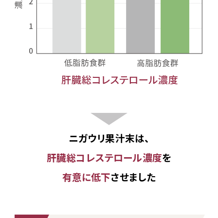
ニガウリ果汁末は、
肝臓総コレステロール濃度
を
有意に低下
させました