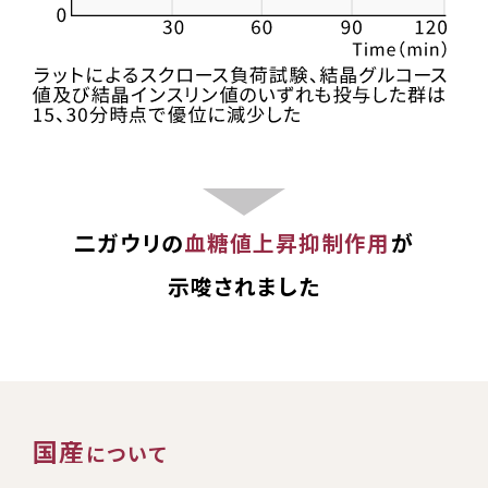
二ガウリの
血糖値上昇抑制作用
が
示唆されました
国産
について