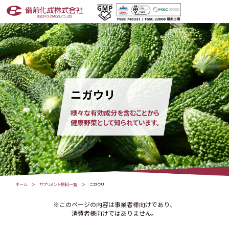
ニガウリ
様々な有効成分を含むことから
健康野菜として知られています。
ホーム
サプリメント原料一覧
ニガウリ
※このページの内容は事業者様向けであり、
消費者様向けではありません。