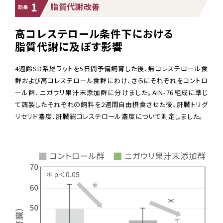
1
脂質代謝改善
効果
高コレステロール条件下における
脂質代謝に及ぼす影響
4週齢SD系雄ラットを5日間予備飼育した後、無コレステロール食
群および高コレステロール食群にわけ、さらにそれぞれをコントロ
ール群、ニガウリ果汁末添加群に分けました。AIN-76組成に準じ
て調製したそれぞれの飼料を2週間自由摂食させた後、肝臓トリグ
リセリド濃度、肝臓総コレステロール濃度について測定しました。