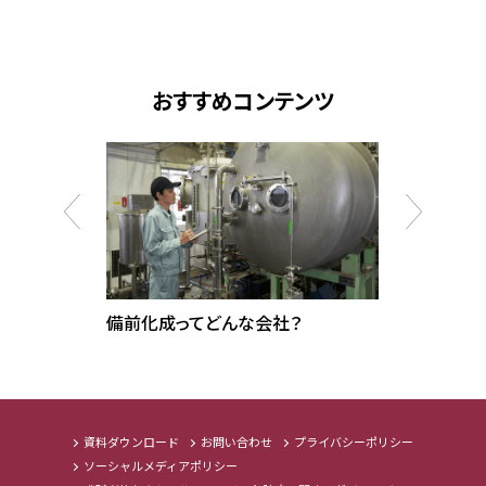
おすすめコンテンツ
備前化成ってどんな会社？
ブランド
資料ダウンロード
お問い合わせ
プライバシーポリシー
ソーシャルメディアポリシー