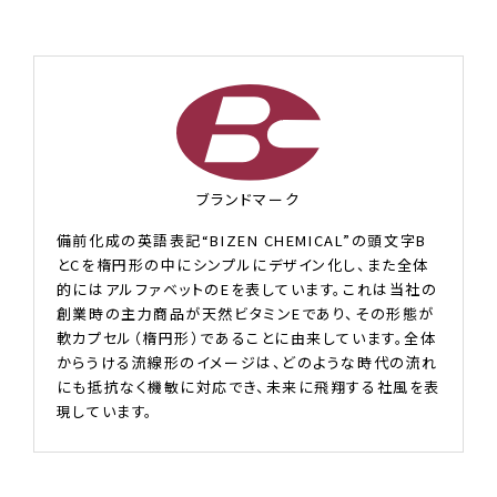
ブランドマーク
備前化成の英語表記“BIZEN CHEMICAL”の頭文字B
とCを楕円形の中にシンプルにデザイン化し、また全体
的にはアルファベットのEを表しています。これは当社の
創業時の主力商品が天然ビタミンEであり、その形態が
軟カプセル（楕円形）であることに由来しています。全体
からうける流線形のイメージは、どのような時代の流れ
にも抵抗なく機敏に対応でき、未来に飛翔する社風を表
現しています。