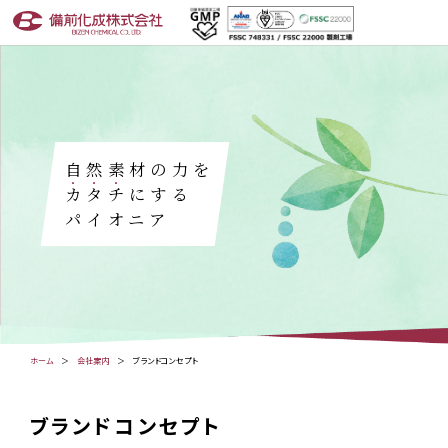
自然素材の力を
カ
タ
チ
にする
パイオニア
ホーム
会社案内
ブランドコンセプト
ブランドコンセプト