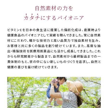
自然素材の力を
カ
タ
チ
にするパイオニア
ビタミンEを日本の食生活に提案した備前化成は、創業時より
健康食品のパイオニアとして実績を積んできました。常に自然素
材にこだわり、確かな技術力と高い品質力で独自素材を生み、
お客様と共に多くの製品を創り続けています。また、高度な抽
出・精製技術を医療用医薬品にも活かし成長してきました。これ
からも研究開発から製造まで、自然素材から最終製品までの一
貫体制のもと、世の中にない新しいものづくりを追求し、自然と
健康の喜びを届け続けていきます。